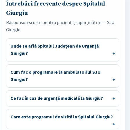
Întrebări frecvente despre Spitalul
Giurgiu
Răspunsuri scurte pentru pacienți și aparținători — SJU
Giurgiu.
Unde se află Spitalul Județean de Urgență
Giurgiu?
Cum fac o programare la ambulatoriul SJU
Giurgiu?
Ce fac în caz de urgență medicală la Giurgiu?
Care este programul de vizită la Spitalul Giurgiu?