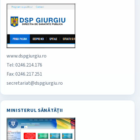
www.dspgiurgiu.ro
Tel: 0246.214.176
Fax: 0246.217.251
secretariat@dspgiurgiu.ro
MINISTERUL SĂNĂTĂȚII