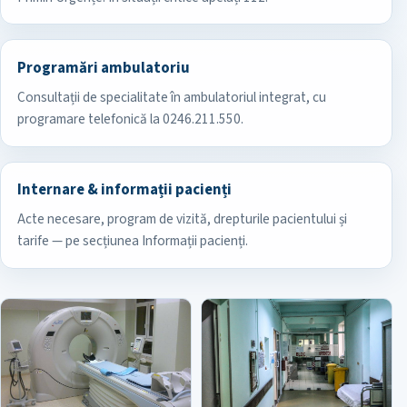
Programări ambulatoriu
Consultații de specialitate în ambulatoriul integrat, cu
programare telefonică la 0246.211.550.
Internare & informații pacienți
Acte necesare, program de vizită, drepturile pacientului și
tarife — pe secțiunea Informații pacienți.