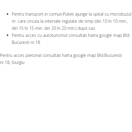
Pentru transport in comun:Puteti ajunge la spital cu microbuzul
nr. care circula la intervale regulate de timp (din 10 în 10 min.,
din 15 în 15 min. din 20 în 20 min.) după caz.
Pentru acces cu autoturismul consultati harta google map Bld.
Bucuresti nr.18
Pentru acces pietonal consultati harta google map Bld.Bucuresti
nr.18, Giurgiu