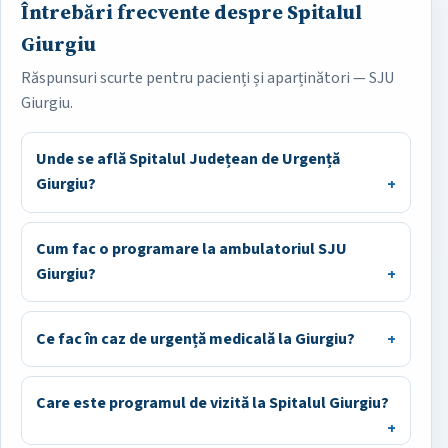
Întrebări frecvente despre Spitalul
Giurgiu
Răspunsuri scurte pentru pacienți și aparținători — SJU
Giurgiu.
Unde se află Spitalul Județean de Urgență
Giurgiu?
Cum fac o programare la ambulatoriul SJU
Giurgiu?
Ce fac în caz de urgență medicală la Giurgiu?
Care este programul de vizită la Spitalul Giurgiu?