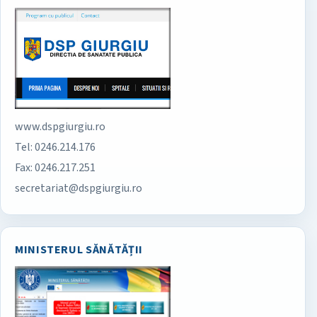
www.dspgiurgiu.ro
Tel: 0246.214.176
Fax: 0246.217.251
secretariat@dspgiurgiu.ro
MINISTERUL SĂNĂTĂȚII