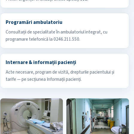
Programări ambulatoriu
Consultații de specialitate în ambulatoriul integrat, cu
programare telefonică la 0246.211.550.
Internare & informații pacienți
Acte necesare, program de vizită, drepturile pacientului și
tarife — pe secțiunea Informații pacienți.