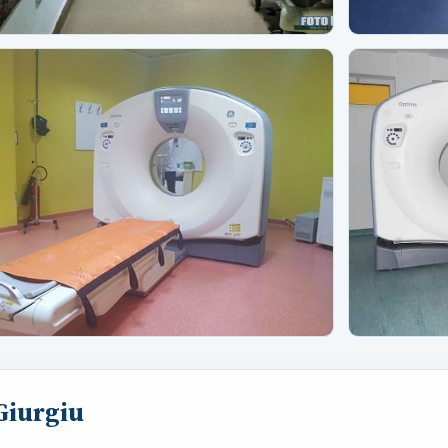
 Giurgiu