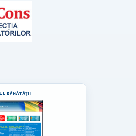
UL SĂNĂTĂȚII