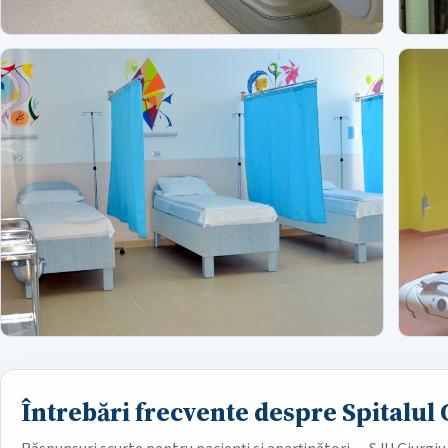
Întrebări frecvente despre Spitalul