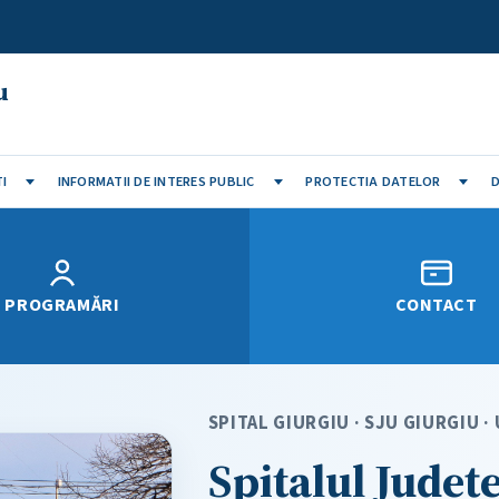
u
I
INFORMATII DE INTERES PUBLIC
PROTECTIA DATELOR
D
PROGRAMĂRI
CONTACT
SPITAL GIURGIU · SJU GIURGIU 
Spitalul Județ