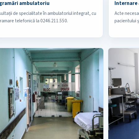
gramări ambulatoriu
Internare 
ultații de specialitate în ambulatoriul integrat, cu
Acte necesar
ramare telefonică la 0246.211.550.
pacientului ș