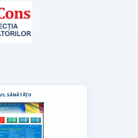
UL SĂNĂTĂȚII