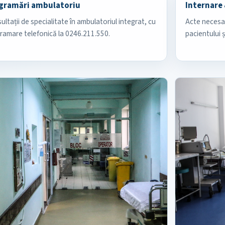
gramări ambulatoriu
Internare 
ultații de specialitate în ambulatoriul integrat, cu
Acte necesar
ramare telefonică la 0246.211.550.
pacientului ș