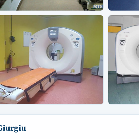
 Giurgiu