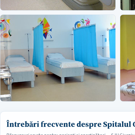
Întrebări frecvente despre Spitalul