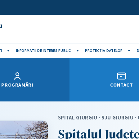
u
I
INFORMATII DE INTERES PUBLIC
PROTECTIA DATELOR
D
PROGRAMĂRI
CONTACT
SPITAL GIURGIU · SJU GIURGIU 
Spitalul Județ