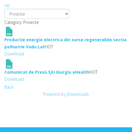
Up
Category: Proiecte
Productie energie electrica din surse regenerabile sectia
psihiatrie Vadu Lat
HOT
Download
Comunicat de Presă SJU Giurgiu eHealth
HOT
Download
Back
Powered by jDownloads