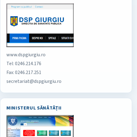
www.dspgiurgiu.ro
Tel: 0246.214.176
Fax: 0246.217.251
secretariat@dspgiurgiu.ro
MINISTERUL SĂNĂTĂȚII