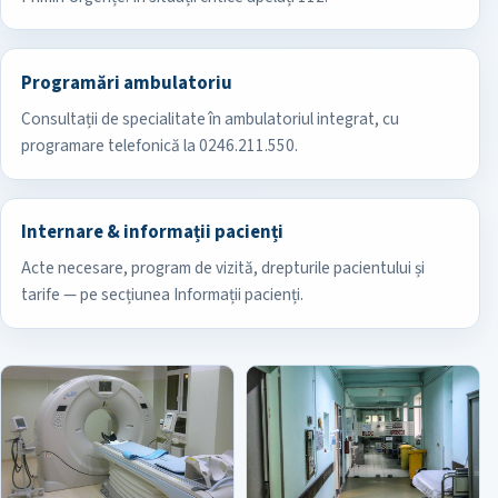
Programări ambulatoriu
Consultații de specialitate în ambulatoriul integrat, cu
programare telefonică la 0246.211.550.
Internare & informații pacienți
Acte necesare, program de vizită, drepturile pacientului și
tarife — pe secțiunea Informații pacienți.