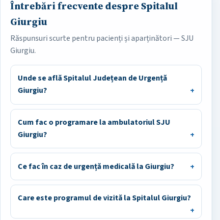
Întrebări frecvente despre Spitalul
Giurgiu
Răspunsuri scurte pentru pacienți și aparținători — SJU
Giurgiu.
Unde se află Spitalul Județean de Urgență
Giurgiu?
Cum fac o programare la ambulatoriul SJU
Giurgiu?
Ce fac în caz de urgență medicală la Giurgiu?
Care este programul de vizită la Spitalul Giurgiu?