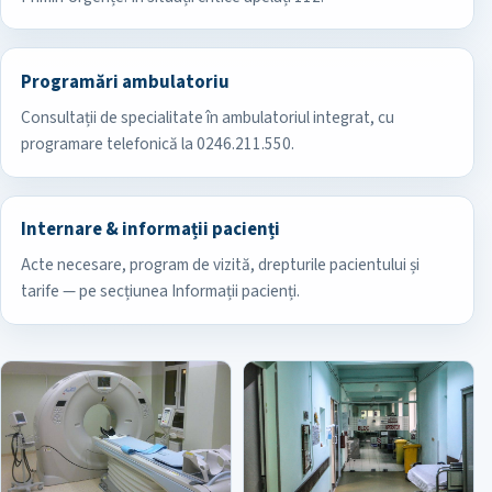
Programări ambulatoriu
Consultații de specialitate în ambulatoriul integrat, cu
programare telefonică la 0246.211.550.
Internare & informații pacienți
Acte necesare, program de vizită, drepturile pacientului și
tarife — pe secțiunea Informații pacienți.