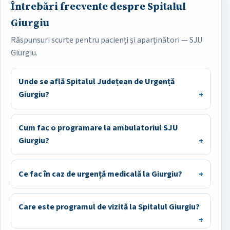
Întrebări frecvente despre Spitalul
Giurgiu
Răspunsuri scurte pentru pacienți și aparținători — SJU
Giurgiu.
Unde se află Spitalul Județean de Urgență
Giurgiu?
Cum fac o programare la ambulatoriul SJU
Giurgiu?
Ce fac în caz de urgență medicală la Giurgiu?
Care este programul de vizită la Spitalul Giurgiu?