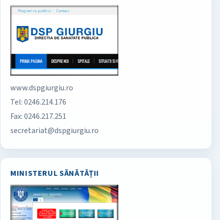
www.dspgiurgiu.ro
Tel: 0246.214.176
Fax: 0246.217.251
secretariat@dspgiurgiu.ro
MINISTERUL SĂNĂTĂȚII