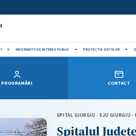
u
I
INFORMATII DE INTERES PUBLIC
PROTECTIA DATELOR
D
PROGRAMĂRI
CONTACT
SPITAL GIURGIU · SJU GIURGIU 
Spitalul Județ