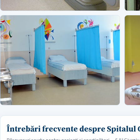
Întrebări frecvente despre Spitalul