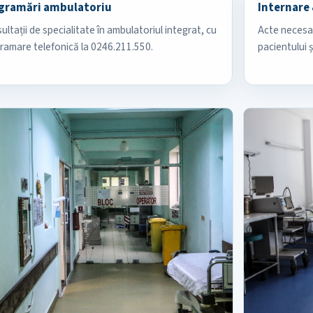
gramări ambulatoriu
Internare 
ultații de specialitate în ambulatoriul integrat, cu
Acte necesar
ramare telefonică la 0246.211.550.
pacientului ș