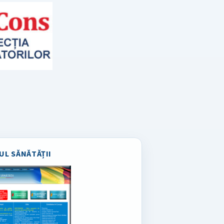
UL SĂNĂTĂȚII