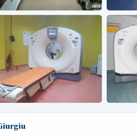
 Giurgiu